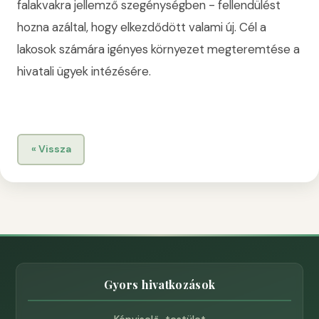
falakvakra jellemző szegénységben - fellendülést
hozna azáltal, hogy elkezdődött valami új. Cél a
lakosok számára igényes környezet megteremtése a
hivatali ügyek intézésére.
« Vissza
Gyors hivatkozások