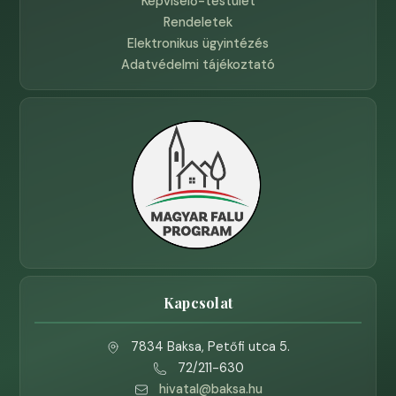
Képviselő-testület
Rendeletek
Elektronikus ügyintézés
Adatvédelmi tájékoztató
Kapcsolat
7834 Baksa, Petőfi utca 5.
72/211-630
hivatal@baksa.hu