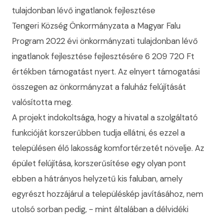
tulajdonban lévő ingatlanok fejlesztése
Tengeri Község Önkormányzata a Magyar Falu
Program 2022 évi önkormányzati tulajdonban lévő
ingatlanok fejlesztése fejlesztésére 6 209 720 Ft
értékben támogatást nyert. Az elnyert támogatási
összegen az önkormányzat a faluház felújítását
valósította meg.
A projekt indokoltsága, hogy a hivatal a szolgáltató
funkcióját korszerűbben tudja ellátni, és ezzel a
településen élő lakosság komfortérzetét növelje. Az
épület felújítása, korszerűsítése egy olyan pont
ebben a hátrányos helyzetű kis faluban, amely
egyrészt hozzájárul a településkép javításához, nem
utolsó sorban pedig, - mint általában a délvidéki